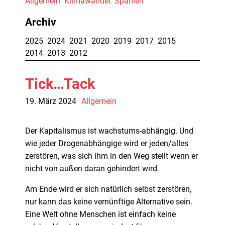
Allgemein
Klimawandel
Spanien
Die Autoren
Archiv
Über diesen Blog
2025
2024
2021
2020
2019
2017
2015
2014
2013
2012
Impressum
Tick…Tack
19. März 2024
Allgemein
Der Kapitalismus ist wachstums-abhängig. Und
wie jeder Drogenabhängige wird er jeden/alles
zerstören, was sich ihm in den Weg stellt wenn er
nicht von außen daran gehindert wird.
Am Ende wird er sich natürlich selbst zerstören,
nur kann das keine vernünftige Alternative sein.
Eine Welt ohne Menschen ist einfach keine