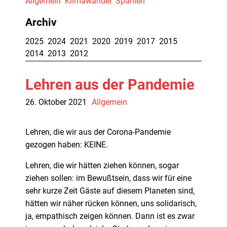
Allgemein
Klimawandel
Spanien
Die Autoren
Archiv
Über diesen Blog
2025
2024
2021
2020
2019
2017
2015
2014
2013
2012
Impressum
Lehren aus der Pandemie
26. Oktober 2021
Allgemein
Lehren, die wir aus der Corona-Pandemie
gezogen haben: KEINE.
Lehren, die wir hätten ziehen können, sogar
ziehen sollen: im Bewußtsein, dass wir für eine
sehr kurze Zeit Gäste auf diesem Planeten sind,
hätten wir näher rücken können, uns solidarisch,
ja, empathisch zeigen können. Dann ist es zwar